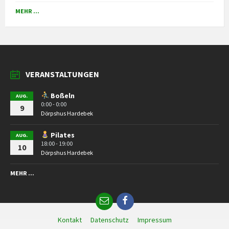
MEHR ...
VERANSTALTUNGEN
Boßeln
AUG.
0:00 - 0:00
9
Dörpshus Hardebek
Pilates
AUG.
18:00 - 19:00
10
Dörpshus Hardebek
MEHR ...
Email
Facebook
Kontakt
Datenschutz
Impressum