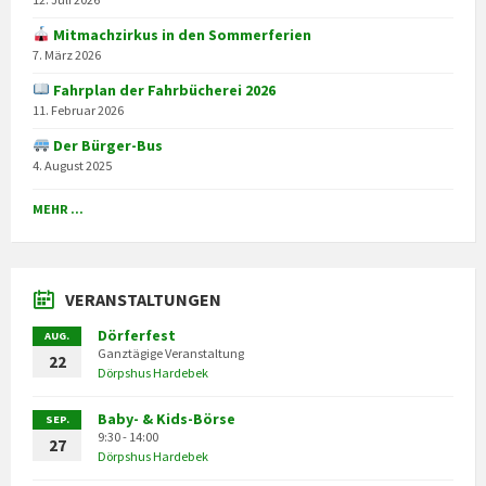
Mitmachzirkus in den Sommerferien
7. März 2026
Fahrplan der Fahrbücherei 2026
11. Februar 2026
Der Bürger-Bus
4. August 2025
MEHR ...
VERANSTALTUNGEN
Dörferfest
AUG.
Ganztägige Veranstaltung
22
Dörpshus Hardebek
Baby- & Kids-Börse
SEP.
9:30 - 14:00
27
Dörpshus Hardebek