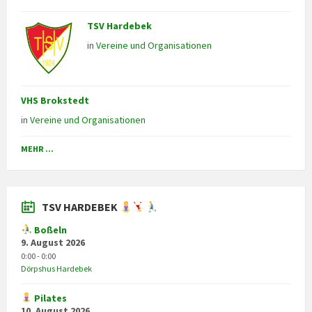
TSV Hardebek
in
Vereine und Organisationen
VHS Brokstedt
in
Vereine und Organisationen
MEHR ...
TSV HARDEBEK
Boßeln
9. August 2026
0:00 - 0:00
Dörpshus Hardebek
Pilates
10. August 2026