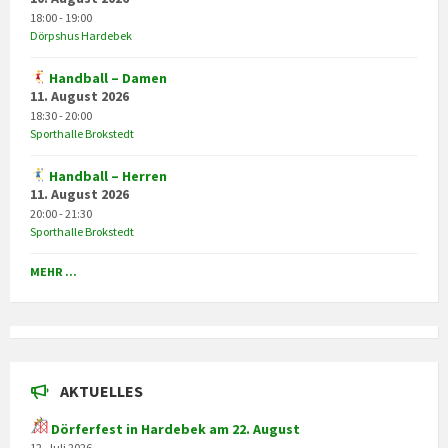
18:00 - 19:00
Dörpshus Hardebek
Handball – Damen
11. August 2026
18:30 - 20:00
Sporthalle Brokstedt
Handball – Herren
11. August 2026
20:00 - 21:30
Sporthalle Brokstedt
MEHR ...
AKTUELLES
Dörferfest in Hardebek am 22. August
12. Juli 2026