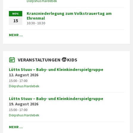
Dörpshus Hardebek
Kranzniederlegung zum Volkstrauertag am
NOV.
Ehrenmal
15
10:30 - 10:30
MEHR ...
VERANSTALTUNGEN 🧒 KIDS
Lüttn Stuuv – Baby- und Kleinkinderspielgruppe
12. August 2026
15:00 - 17:00
Dörpshus Hardebek
Lüttn Stuuv – Baby- und Kleinkinderspielgruppe
19. August 2026
15:00 - 17:00
Dörpshus Hardebek
MEHR ...