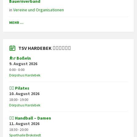
Bauernverband
in
Vereine und Organisationen
MEHR ...
TSV HARDEBEK 🧘‍♀️🤸‍♀️🏃‍♂️
⛹️‍♂️ Boßeln
9. August 2026
0:00 - 0:00
Dörpshus Hardebek
🧘‍♀️ Pilates
10. August 2026
18:00 - 19:00
Dörpshus Hardebek
🤾‍♀️ Handball – Damen
11. August 2026
18:30 - 20:00
Sporthalle Brokstedt