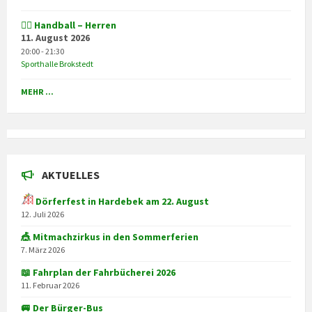
🤾‍♂️ Handball – Herren
11. August 2026
20:00 - 21:30
Sporthalle Brokstedt
MEHR ...
AKTUELLES
Dörferfest in Hardebek am 22. August
12. Juli 2026
🎪 Mitmachzirkus in den Sommerferien
7. März 2026
📖 Fahrplan der Fahrbücherei 2026
11. Februar 2026
🚐 Der Bürger-Bus