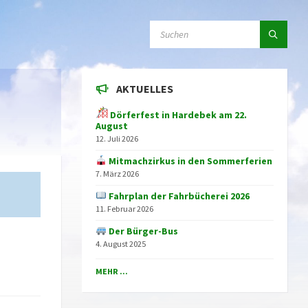
SEARCH:
AKTUELLES
Dörferfest in Hardebek am 22.
August
12. Juli 2026
Mitmachzirkus in den Sommerferien
7. März 2026
Fahrplan der Fahrbücherei 2026
11. Februar 2026
Der Bürger-Bus
4. August 2025
MEHR ...