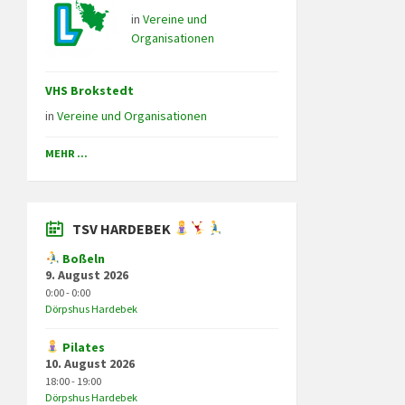
in
Vereine und
Organisationen
VHS Brokstedt
in
Vereine und Organisationen
MEHR ...
TSV HARDEBEK
Boßeln
9. August 2026
0:00 - 0:00
Dörpshus Hardebek
Pilates
10. August 2026
18:00 - 19:00
Dörpshus Hardebek