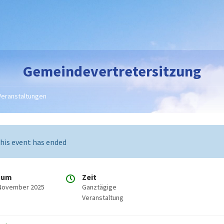
Gemeindevertretersitzung
Veranstaltungen
his event has ended
tum
Zeit
 November 2025
Ganztägige
Veranstaltung