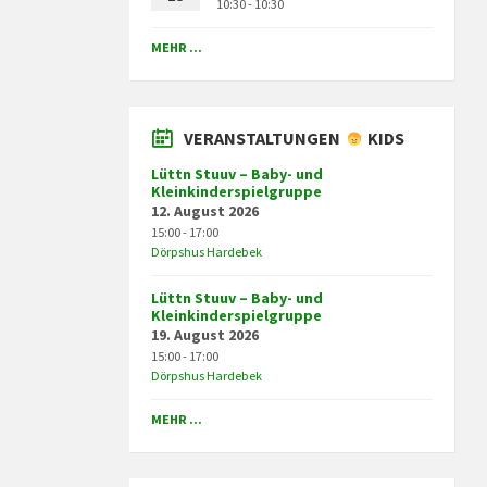
10:30 - 10:30
MEHR ...
VERANSTALTUNGEN
KIDS
Lüttn Stuuv – Baby- und
Kleinkinderspielgruppe
12. August 2026
15:00 - 17:00
Dörpshus Hardebek
Lüttn Stuuv – Baby- und
Kleinkinderspielgruppe
19. August 2026
15:00 - 17:00
Dörpshus Hardebek
MEHR ...