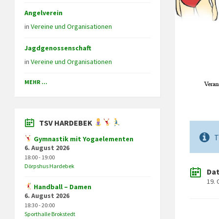
Angelverein
in
Vereine und Organisationen
Jagdgenossenschaft
in
Vereine und Organisationen
MEHR ...
TSV HARDEBEK
T
Gymnastik mit Yogaelementen
6. August 2026
18:00 - 19:00
Dörpshus Hardebek
Da
19.
Handball – Damen
6. August 2026
18:30 - 20:00
Sporthalle Brokstedt