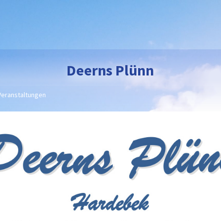
Deerns Plünn
Veranstaltungen