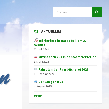
SEARCH:
AKTUELLES
Dörferfest in Hardebek am 22.
August
12. Juli 2026
Mitmachzirkus in den Sommerferien
7. März 2026
Fahrplan der Fahrbücherei 2026
11. Februar 2026
Der Bürger-Bus
4. August 2025
MEHR ...