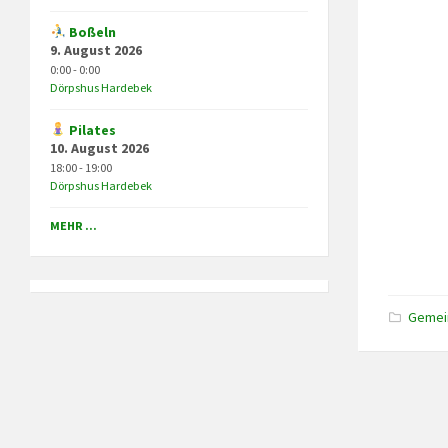
Boßeln
9. August 2026
0:00 - 0:00
Dörpshus Hardebek
Pilates
10. August 2026
18:00 - 19:00
Dörpshus Hardebek
MEHR ...
Gemei