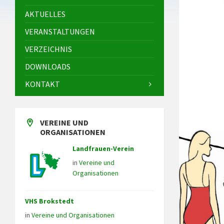
AKTUELLES
VERANSTALTUNGEN
VERZEICHNIS
DOWNLOADS
KONTAKT
VEREINE UND
ORGANISATIONEN
Landfrauen-Verein
in
Vereine und
Organisationen
VHS Brokstedt
in
Vereine und Organisationen