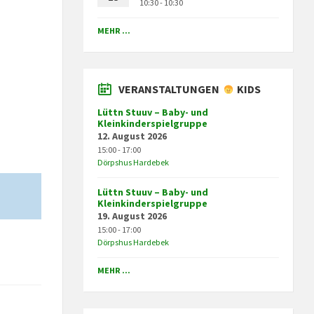
10:30 - 10:30
MEHR ...
VERANSTALTUNGEN
KIDS
Lüttn Stuuv – Baby- und
Kleinkinderspielgruppe
12. August 2026
15:00 - 17:00
Dörpshus Hardebek
Lüttn Stuuv – Baby- und
Kleinkinderspielgruppe
19. August 2026
15:00 - 17:00
Dörpshus Hardebek
MEHR ...