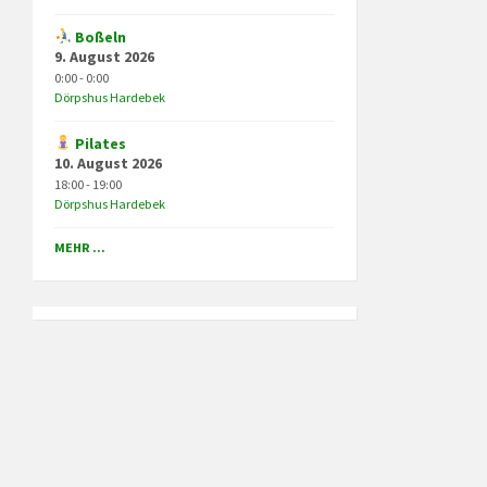
Boßeln
9. August 2026
0:00 - 0:00
Dörpshus Hardebek
Pilates
10. August 2026
18:00 - 19:00
Dörpshus Hardebek
MEHR ...