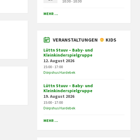
10:30 - 10:30
MEHR ...
VERANSTALTUNGEN
KIDS
Lüttn Stuuv – Baby- und
Kleinkinderspielgruppe
12. August 2026
15:00 - 17:00
Dörpshus Hardebek
Lüttn Stuuv – Baby- und
Kleinkinderspielgruppe
19. August 2026
15:00 - 17:00
Dörpshus Hardebek
MEHR ...