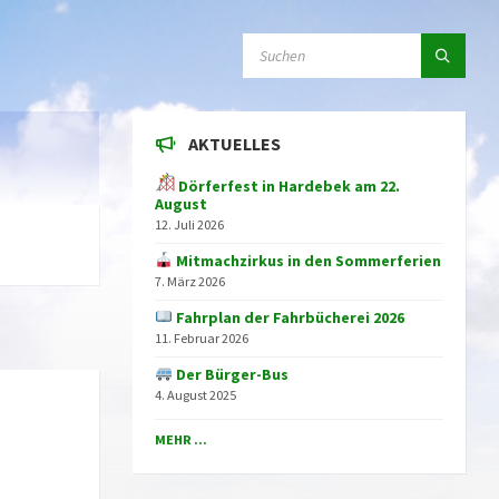
SEARCH:
AKTUELLES
Dörferfest in Hardebek am 22.
August
12. Juli 2026
Mitmachzirkus in den Sommerferien
7. März 2026
Fahrplan der Fahrbücherei 2026
11. Februar 2026
Der Bürger-Bus
4. August 2025
MEHR ...