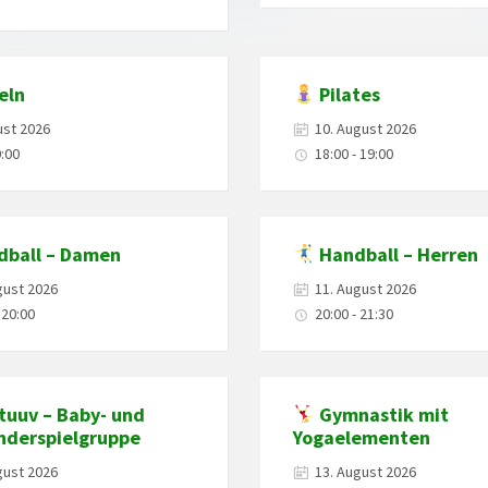
eln
Pilates
ust 2026
10. August 2026
0:00
18:00 - 19:00
ball – Damen
Handball – Herren
gust 2026
11. August 2026
 20:00
20:00 - 21:30
tuuv – Baby- und
Gymnastik mit
inderspielgruppe
Yogaelementen
gust 2026
13. August 2026