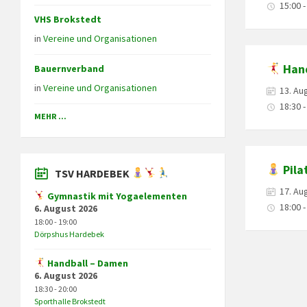
15:00 -
VHS Brokstedt
in
Vereine und Organisationen
Hand
Bauernverband
in
Vereine und Organisationen
13. Au
18:30 -
MEHR ...
Pila
TSV HARDEBEK
17. Au
Gymnastik mit Yogaelementen
18:00 -
6. August 2026
18:00 - 19:00
Dörpshus Hardebek
Handball – Damen
Posts
6. August 2026
navigation
18:30 - 20:00
Sporthalle Brokstedt