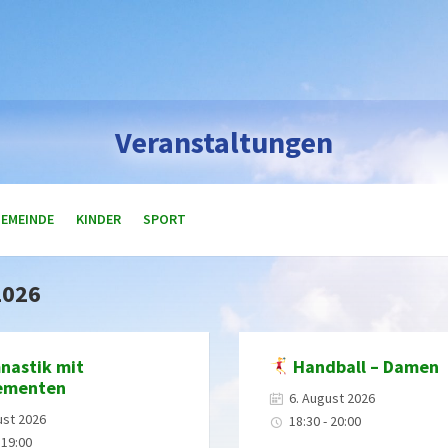
Veranstaltungen
GEMEINDE
KINDER
SPORT
2026
astik mit
Handball – Damen
ementen
6. August 2026
ust 2026
18:30 - 20:00
 19:00