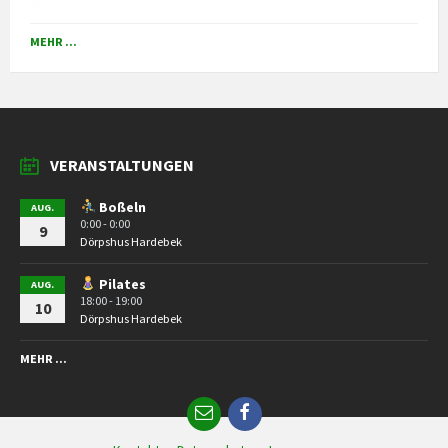
MEHR ...
VERANSTALTUNGEN
Boßeln
AUG.
0:00 - 0:00
9
Dörpshus Hardebek
Pilates
AUG.
18:00 - 19:00
10
Dörpshus Hardebek
MEHR ...
Email
Facebook