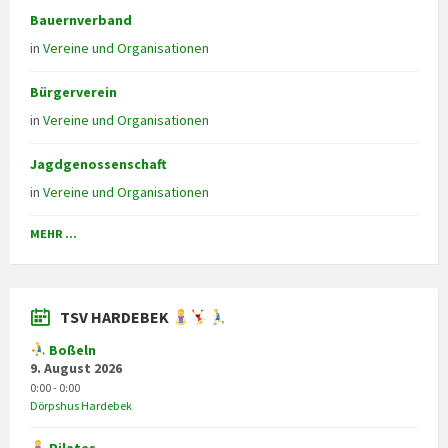
Bauernverband
in
Vereine und Organisationen
Bürgerverein
in
Vereine und Organisationen
Jagdgenossenschaft
in
Vereine und Organisationen
MEHR ...
TSV HARDEBEK
Boßeln
9. August 2026
0:00 - 0:00
Dörpshus Hardebek