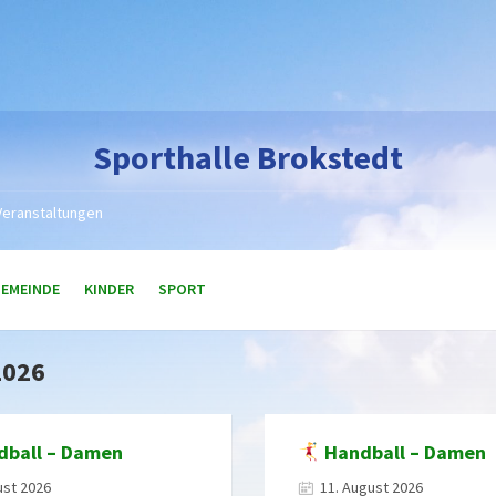
Sporthalle Brokstedt
Veranstaltungen
GEMEINDE
KINDER
SPORT
2026
ball – Damen
Handball – Damen
ust 2026
11. August 2026