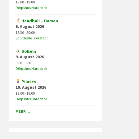
18:00 - 19:00
navigation
Dörpshus Hardebek
Handball – Damen
6. August 2026
18:30 - 20:00
Sporthalle Brokstedt
Boßeln
9. August 2026
0:00 - 0:00
Dörpshus Hardebek
Pilates
10. August 2026
18:00 - 19:00
Dörpshus Hardebek
MEHR ...