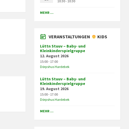
10:30 - 10:30
MEHR ...
VERANSTALTUNGEN
KIDS
Lüttn Stuuv – Baby- und
Kleinkinderspielgruppe
12. August 2026
15:00 - 17:00
Dörpshus Hardebek
Lüttn Stuuv – Baby- und
Kleinkinderspielgruppe
19. August 2026
15:00 - 17:00
Dörpshus Hardebek
MEHR ...