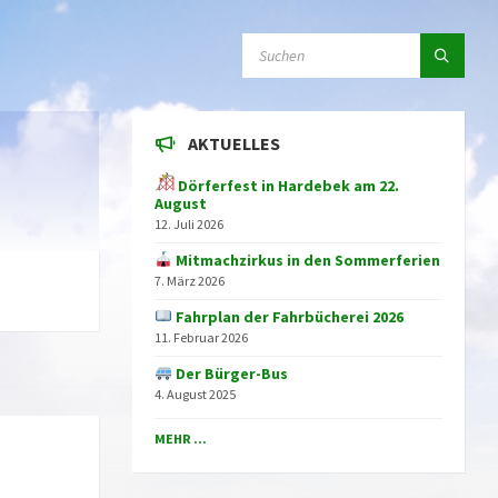
SEARCH:
AKTUELLES
Dörferfest in Hardebek am 22.
August
12. Juli 2026
Mitmachzirkus in den Sommerferien
7. März 2026
Fahrplan der Fahrbücherei 2026
11. Februar 2026
Der Bürger-Bus
4. August 2025
MEHR ...