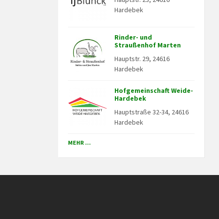
Hardebek
Rinder- und
Straußenhof Marten
Hauptstr. 29, 24616
Hardebek
Hofgemeinschaft Weide-
Hardebek
Hauptstraße 32-34, 24616
Hardebek
MEHR ...