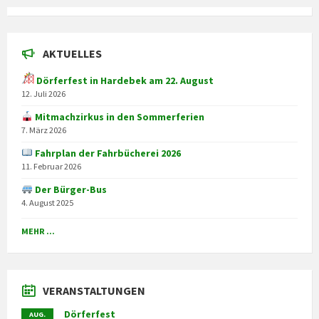
AKTUELLES
Dörferfest in Hardebek am 22. August
12. Juli 2026
Mitmachzirkus in den Sommerferien
7. März 2026
Fahrplan der Fahrbücherei 2026
11. Februar 2026
Der Bürger-Bus
4. August 2025
MEHR ...
VERANSTALTUNGEN
Dörferfest
AUG.