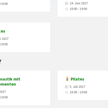
24. Juni 2027
 19:00
18:00 - 19:00
tes
ni 2027
 19:00
7
astik mit
Pilates
ementen
5. Juli 2027
 2027
18:00 - 19:00
 19:00