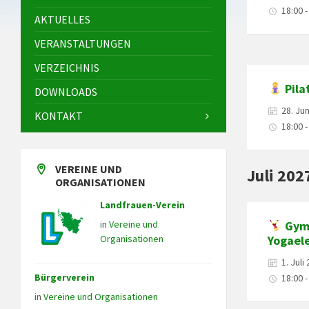
18:00 -
AKTUELLES
VERANSTALTUNGEN
VERZEICHNIS
Pila
DOWNLOADS
28. Ju
KONTAKT
18:00 -
VEREINE UND
Juli 202
ORGANISATIONEN
Landfrauen-Verein
in
Vereine und
Gymn
Organisationen
Yogael
1. Juli
Bürgerverein
18:00 -
in
Vereine und Organisationen