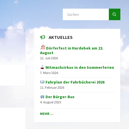
SEARCH:
AKTUELLES
Dörferfest in Hardebek am 22.
August
12. Juli 2026
Mitmachzirkus in den Sommerferien
7. März 2026
Fahrplan der Fahrbücherei 2026
11. Februar 2026
Der Bürger-Bus
4. August 2025
MEHR ...