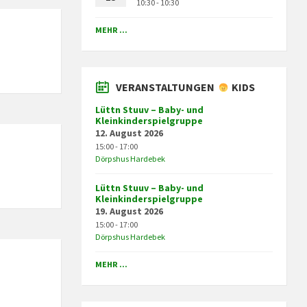
10:30 - 10:30
MEHR ...
VERANSTALTUNGEN
KIDS
Lüttn Stuuv – Baby- und
Kleinkinderspielgruppe
12. August 2026
15:00 - 17:00
Dörpshus Hardebek
Lüttn Stuuv – Baby- und
Kleinkinderspielgruppe
19. August 2026
15:00 - 17:00
Dörpshus Hardebek
MEHR ...