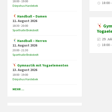
18:00 - 19:00
18:00 -
Dörpshus Hardebek
Handball – Damen
11. August 2026
Gymn
18:30 - 20:00
Sporthalle Brokstedt
Yogael
29. Jul
Handball – Herren
18:00 -
11. August 2026
20:00 - 21:30
Sporthalle Brokstedt
Gymnastik mit Yogaelementen
Posts
13. August 2026
navigation
18:00 - 19:00
Dörpshus Hardebek
MEHR ...