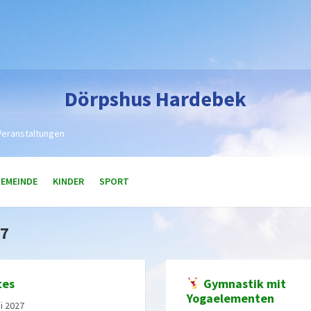
Dörpshus Hardebek
Veranstaltungen
GEMEINDE
KINDER
SPORT
27
tes
Gymnastik mit
Yogaelementen
ni 2027